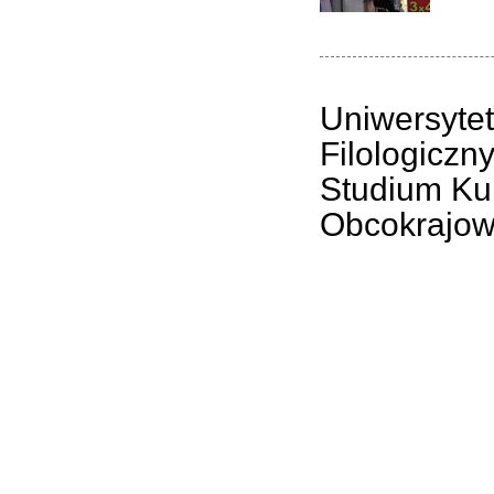
Uniwersytet
Filologiczn
Studium Kul
Obcokrajow