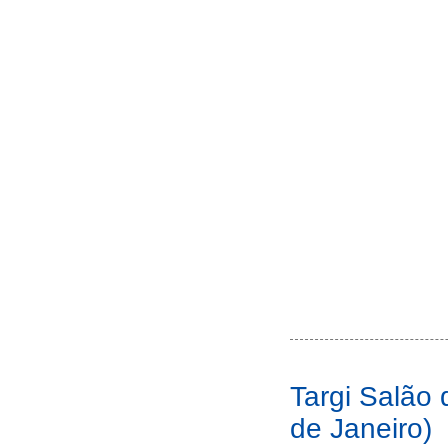
Targi Salão 
de Janeiro)