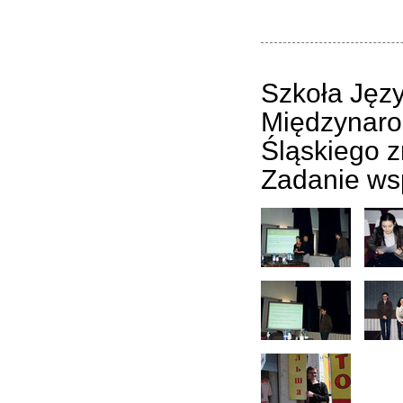
Szkoła Język
Międzynaro
Śląskiego z
Zadanie ws