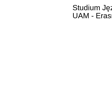
Studium Jęz
UAM - Eras