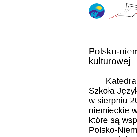
Polsko-niem
kulturowej
Katedra Mi
Szkoła Język
w sierpniu 2
niemieckie w
które są ws
Polsko-Niemi