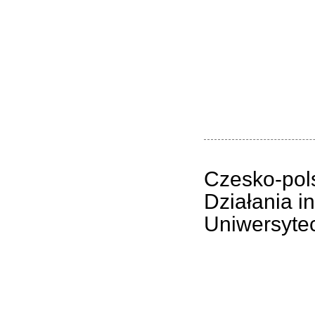
Czesko-pols
Działania i
Uniwersyte