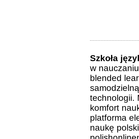
Szkoła języ
w nauczaniu
blended lear
samodzielną
technologii.
komfort nau
platforma e
naukę polski
polishonline