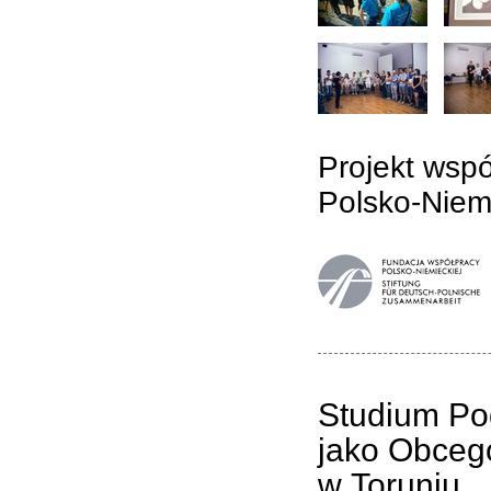
Projekt wsp
Polsko-Niemi
Studium Po
jako Obceg
w Toruniu